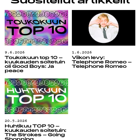
Suositellut artikkelit
9.6.2026
1.6.2026
Toukokuun top 10 –
Viikon levy:
kuukauden soitetuin
Telephone Romeo –
oli Good Boys: Ja
Telephone Romeo
peace
20.5.2026
Huhtikuu TOP 10 –
kuukauden soitetuin:
The Strokes – Going
Shopping