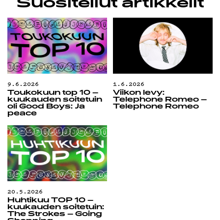
Suositellut artikkelit
9.6.2026
1.6.2026
Toukokuun top 10 –
Viikon levy:
kuukauden soitetuin
Telephone Romeo –
oli Good Boys: Ja
Telephone Romeo
peace
20.5.2026
Huhtikuu TOP 10 –
kuukauden soitetuin:
The Strokes – Going