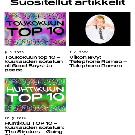
Suositellut artikkelit
9.6.2026
1.6.2026
Toukokuun top 10 –
Viikon levy:
kuukauden soitetuin
Telephone Romeo –
oli Good Boys: Ja
Telephone Romeo
peace
20.5.2026
Huhtikuu TOP 10 –
kuukauden soitetuin:
The Strokes – Going